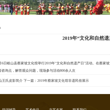
护
2019年“文化和自然遗
6月6日岐山县蔡家坡文化馆举行2019年“文化和自然遗产日”活动。在蔡
宣传咨询点，解答观众问题，现场参与活动800余人次
山王氏皮影简介
下一篇：2019年蔡家坡文化馆非遗民俗展示
培训辅导
艺术作品
文艺名家
联系我们