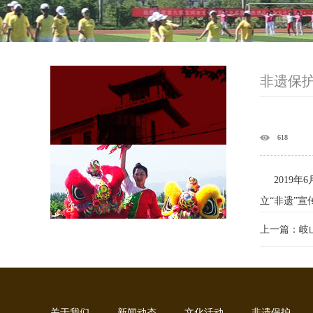
非遗保
618
2019年
立“非遗”
上一篇：岐
关于我们
新闻动态
文化活动
非遗保护