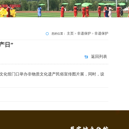
主页
非遗保护
非遗保护
您的位置：
>
>
产日”
返回列表
家坡文化馆门口举办非物质文化遗产民俗宣传图片展，同时，设