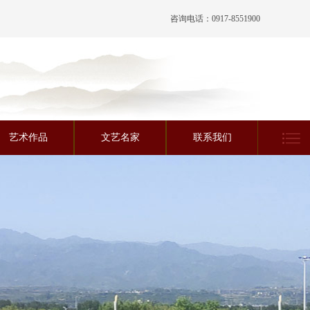
咨询电话：0917-8551900
艺术作品
文艺名家
联系我们