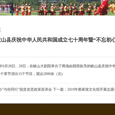
态
岐山县庆祝中华人民共和国成立七十周年暨“不忘初
9年9月28日、29日，在岐山大剧院举办了两场由我馆执导的岐山县庆祝中
个章节演出15个节目，观众2000余（次).
办“与你同行”脱贫攻坚政策宣讲会
下一篇：2019年蔡家坡文化馆开展志